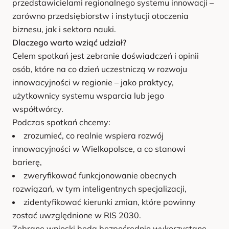
przedstawicielami regionalnego systemu innowacji –
zarówno przedsiębiorstw i instytucji otoczenia
biznesu, jak i sektora nauki.
Dlaczego warto wziąć udział?
Celem spotkań jest zebranie doświadczeń i opinii
osób, które na co dzień uczestniczą w rozwoju
innowacyjności w regionie – jako praktycy,
użytkownicy systemu wsparcia lub jego
współtwórcy.
Podczas spotkań chcemy:
zrozumieć, co realnie wspiera rozwój
innowacyjności w Wielkopolsce, a co stanowi
barierę,
zweryfikować funkcjonowanie obecnych
rozwiązań, w tym inteligentnych specjalizacji,
zidentyfikować kierunki zmian, które powinny
zostać uwzględnione w RIS 2030.
Zebrane wnioski będą bezpośrednio wykorzystane