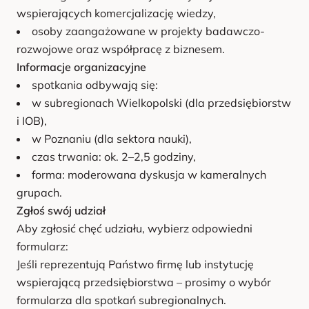
wspierających komercjalizację wiedzy,
osoby zaangażowane w projekty badawczo-
rozwojowe oraz współpracę z biznesem.
Informacje organizacyjne
spotkania odbywają się:
w subregionach Wielkopolski (dla przedsiębiorstw
i IOB),
w Poznaniu (dla sektora nauki),
czas trwania: ok. 2–2,5 godziny,
forma: moderowana dyskusja w kameralnych
grupach.
Zgłoś swój udział
Aby zgłosić chęć udziału, wybierz odpowiedni
formularz:
Jeśli reprezentują Państwo firmę lub instytucję
wspierającą przedsiębiorstwa – prosimy o wybór
formularza dla spotkań subregionalnych.