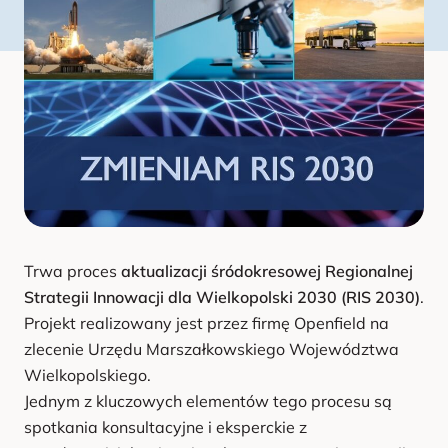
u
Trwa proces
aktualizacji śródokresowej Regionalnej
Strategii Innowacji dla Wielkopolski 2030 (RIS 2030)
.
Projekt realizowany jest przez firmę Openfield na
zlecenie Urzędu Marszałkowskiego Województwa
Wielkopolskiego.
Jednym z kluczowych elementów tego procesu są
spotkania konsultacyjne i eksperckie z