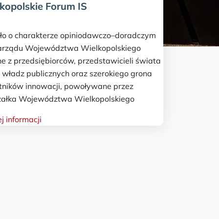
kopolskie Forum IS
ało o charakterze opiniodawczo–doradczym
arządu Województwa Wielkopolskiego
ne z przedsiębiorców, przedstawicieli świata
, władz publicznych oraz szerokiego grona
tników innowacji, powoływane przez
ałka Województwa Wielkopolskiego
j informacji