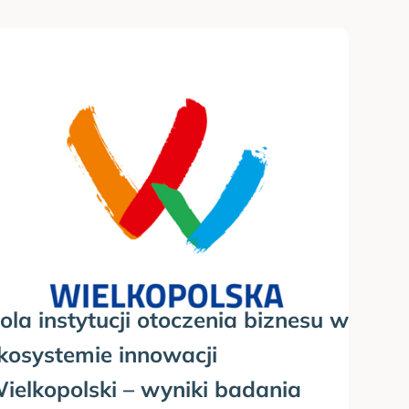
ola instytucji otoczenia biznesu w
kosystemie innowacji
ielkopolski – wyniki badania