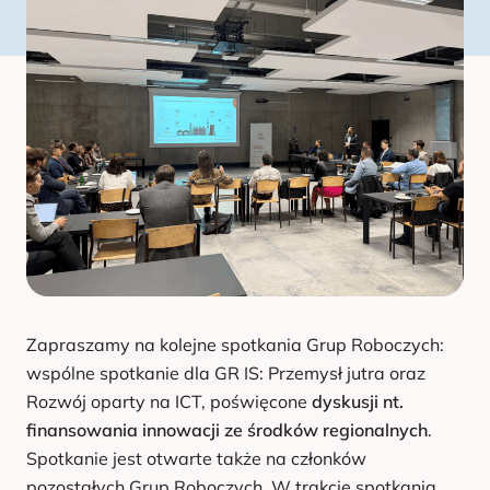
u
Zapraszamy na kolejne spotkania Grup Roboczych:
wspólne spotkanie dla GR IS: Przemysł jutra oraz
Rozwój oparty na ICT, poświęcone
dyskusji nt.
finansowania innowacji ze środków regionalnych
.
Spotkanie jest otwarte także na członków
pozostałych Grup Roboczych. W trakcie spotkania