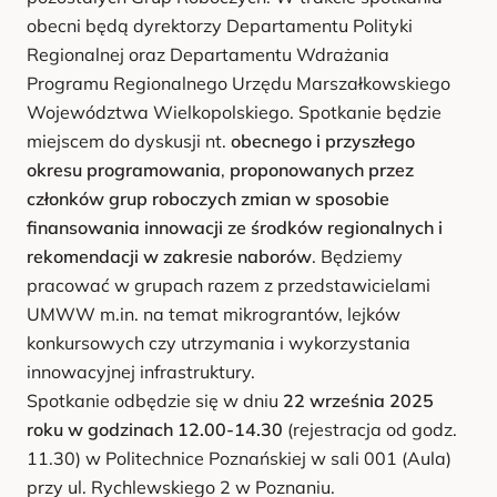
obecni będą dyrektorzy Departamentu Polityki
Regionalnej oraz Departamentu Wdrażania
Programu Regionalnego Urzędu Marszałkowskiego
Województwa Wielkopolskiego. Spotkanie będzie
miejscem do dyskusji nt.
obecnego i przyszłego
okresu programowania
,
proponowanych przez
członków grup roboczych zmian w sposobie
finansowania innowacji ze środków regionalnych i
rekomendacji w zakresie naborów
. Będziemy
pracować w grupach razem z przedstawicielami
UMWW m.in. na temat mikrograntów, lejków
konkursowych czy utrzymania i wykorzystania
innowacyjnej infrastruktury.
Spotkanie odbędzie się w dniu
22 września 2025
roku w godzinach 12.00-14.30
(rejestracja od godz.
11.30) w Politechnice Poznańskiej w sali 001 (Aula)
przy ul. Rychlewskiego 2 w Poznaniu.