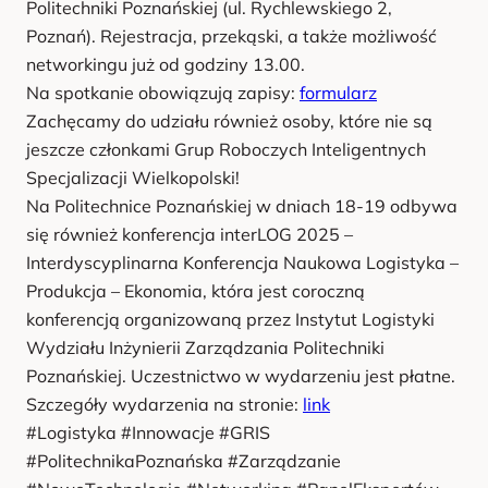
Politechniki Poznańskiej (ul. Rychlewskiego 2,
Poznań). Rejestracja, przekąski, a także możliwość
networkingu już od godziny 13.00.
Na spotkanie obowiązują zapisy:
formularz
Zachęcamy do udziału również osoby, które nie są
jeszcze członkami Grup Roboczych Inteligentnych
Specjalizacji Wielkopolski!
Na Politechnice Poznańskiej w dniach 18-19 odbywa
się również konferencja interLOG 2025 –
Interdyscyplinarna Konferencja Naukowa Logistyka –
Produkcja – Ekonomia, która jest coroczną
konferencją organizowaną przez Instytut Logistyki
Wydziału Inżynierii Zarządzania Politechniki
Poznańskiej. Uczestnictwo w wydarzeniu jest płatne.
Szczegóły wydarzenia na stronie:
link
#Logistyka #Innowacje #GRIS
#PolitechnikaPoznańska #Zarządzanie