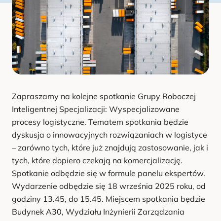
u
Zapraszamy na kolejne spotkanie Grupy Roboczej
Inteligentnej Specjalizacji: Wyspecjalizowane
procesy logistyczne. Tematem spotkania będzie
dyskusja o innowacyjnych rozwiązaniach w logistyce
– zarówno tych, które już znajdują zastosowanie, jak i
tych, które dopiero czekają na komercjalizację.
Spotkanie odbędzie się w formule panelu ekspertów.
Wydarzenie odbędzie się 18 września 2025 roku, od
godziny 13.45, do 15.45. Miejscem spotkania będzie
Budynek A30, Wydziału Inżynierii Zarządzania