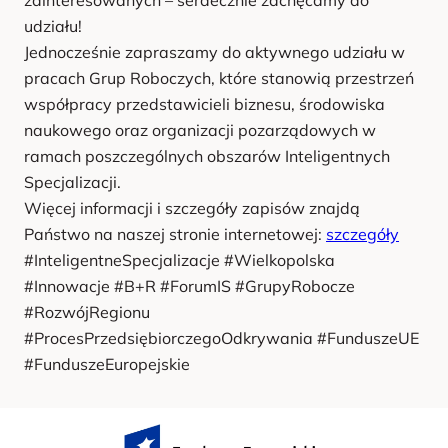
udziału!
Jednocześnie zapraszamy do aktywnego udziału w
pracach Grup Roboczych, które stanowią przestrzeń
współpracy przedstawicieli biznesu, środowiska
naukowego oraz organizacji pozarządowych w
ramach poszczególnych obszarów Inteligentnych
Specjalizacji.
Więcej informacji i szczegóły zapisów znajdą
Państwo na naszej stronie internetowej:
szczegóły
#InteligentneSpecjalizacje #Wielkopolska
#Innowacje #B+R #ForumIS #GrupyRobocze
#RozwójRegionu
#ProcesPrzedsiębiorczegoOdkrywania #FunduszeUE
#FunduszeEuropejskie