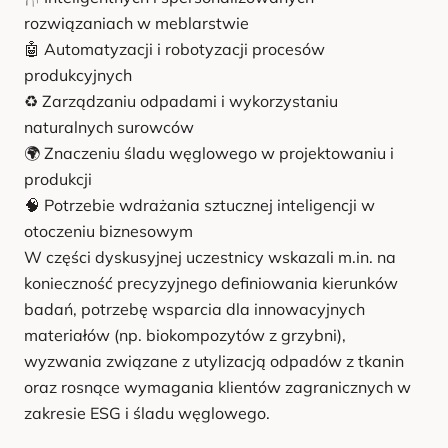
rozwiązaniach w meblarstwie
🤖 Automatyzacji i robotyzacji procesów
produkcyjnych
♻️ Zarządzaniu odpadami i wykorzystaniu
naturalnych surowców
🌍 Znaczeniu śladu węglowego w projektowaniu i
produkcji
🧠 Potrzebie wdrażania sztucznej inteligencji w
otoczeniu biznesowym
W części dyskusyjnej uczestnicy wskazali m.in. na
konieczność precyzyjnego definiowania kierunków
badań, potrzebę wsparcia dla innowacyjnych
materiałów (np. biokompozytów z grzybni),
wyzwania związane z utylizacją odpadów z tkanin
oraz rosnące wymagania klientów zagranicznych w
zakresie ESG i śladu węglowego.